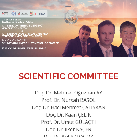
SCIENTIFIC COMMITTEE
Doç. Dr. Mehmet Oğuzhan AY
Prof. Dr. Nurşah BAŞOL
Doç. Dr. Hacı Mehmet ÇALIŞKAN
Doç. Dr. Kaan ÇELİK
Prof. Dr. Umut GÜLAÇTI
Doç. Dr. İlker KAÇER
Doç.Dr. Arif KARAGÖZ